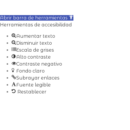
Abrir barra de herramientas
Herramientas de accesibilidad
Aumentar texto
Disminuir texto
Escala de grises
Alto contraste
Contraste negativo
Fondo claro
Subrayar enlaces
Fuente legible
Restablecer